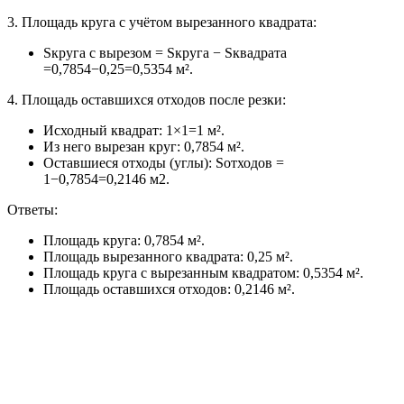
3. Площадь круга с учётом вырезанного квадрата:
Sкруга с вырезом = Sкруга − Sквадрата
=0,7854−0,25=0,5354 м².
4. Площадь оставшихся отходов после резки:
Исходный квадрат: 1×1=1 м².
Из него вырезан круг: 0,7854 м².
Оставшиеся отходы (углы): Sотходов =
1−0,7854=0,2146 м2.
Ответы:
Площадь круга: 0,7854 м².
Площадь вырезанного квадрата: 0,25 м².
Площадь круга с вырезанным квадратом: 0,5354 м².
Площадь оставшихся отходов: 0,2146 м².